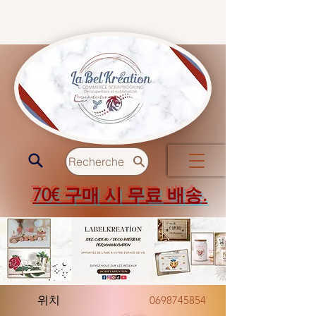
Recherche
70€ 구매 시 무료 배송.
위치
0698745854