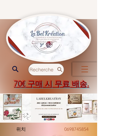
Recherche
70€ 구매 시 무료 배송.
위치
0698745854