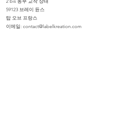
2 bis 동부 교착 상태
59123 브레이 듄스
탑 오브 프랑스
이메일:
contact@labelkreation.com