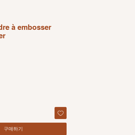
dre à embosser
er
구매하기