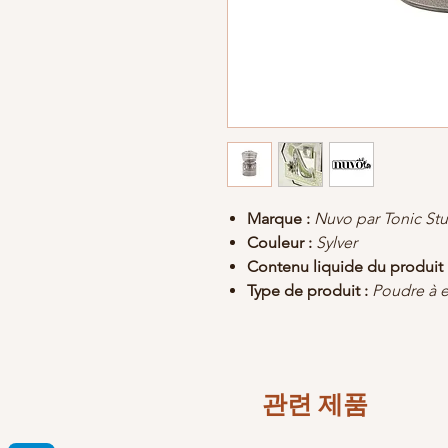
Marque :
Nuvo par Tonic St
Couleur :
Sylver
Contenu liquide du produit 
Type de produit :
Poudre à 
관련 제품