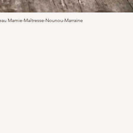
adeau Mamie-Maîtresse-Nounou-Marraine