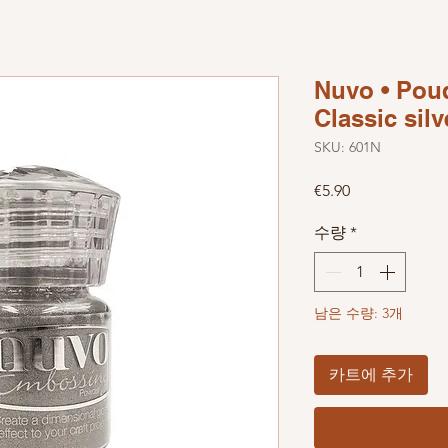
Nuvo • Pou
Classic silv
SKU: 601N
가격
€5.90
수량
*
남은 수량: 3개
카트에 추가