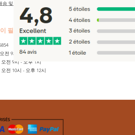
배송 및 반품
이 필요하다
5854
 오전 9시~오후 5시
오전 9시 - 오후 1시
오전 10시 - 오후 12시