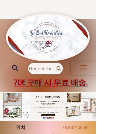
Recherche
70€ 구매 시 무료 배송.
위치
0698745854