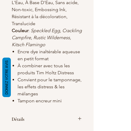
L'Eau, À Base D'Eau, Sans acide,
Non-toxic, Embossing Ink,
Résistant à la décoloration,
Translucide
Couleur
:
Speckled Egg, Crackling
Campfire, Rustic Wilderness,
Kitsch Flamingo
Encre dye inaltérable aqueuse
en petit format
DONNEZ VOTRE AVIS
À combiner avec tous les
produits Tim Holtz Distress
Convient pour le tamponnage,
les effets distress & les
mélanges
Tampon encreur mini
Détails
La collection de tampons encreurs