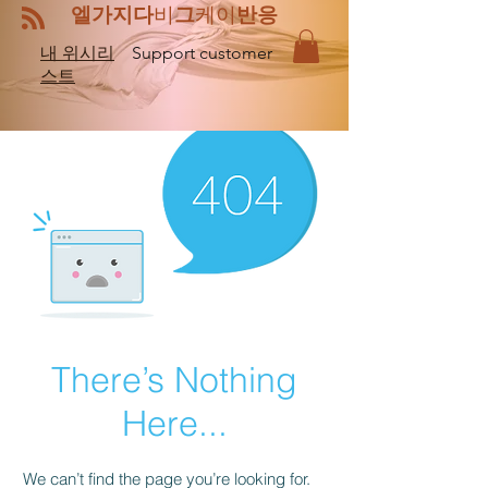
엘
비
케이
가지다
그
반응
내 위시리
Support customer
스트
There’s Nothing
Here...
We can’t find the page you’re looking for.