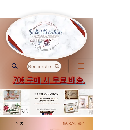
Recherche
70€ 구매 시 무료 배송.
위치
0698745854