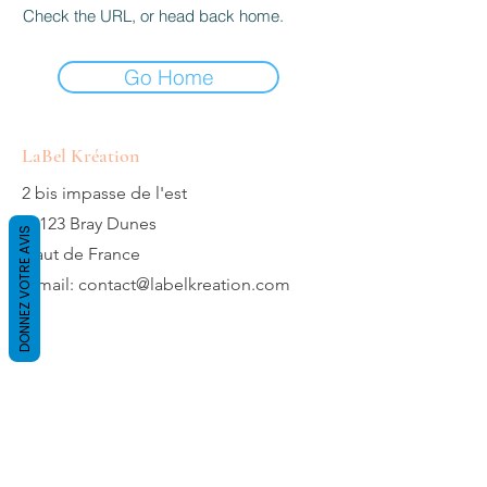
Check the URL, or head back home.
Go Home
LaBel Kréation
2 bis impasse de l'est
59123 Bray Dunes
DONNEZ VOTRE AVIS
Haut de France
E-mail:
contact@labelkreation.com