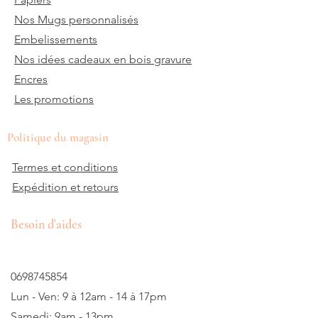
Nos Mugs personnalisés
Embelissements
Nos idées cadeaux en bois gravure
Encres
Les promotions
Politique du magasin
Termes et conditions
Expédition et retours
Besoin d'aides
0698745854
Lun - Ven: 9 à 12am - 14 à 17pm
Samedi: 9am - 13pm