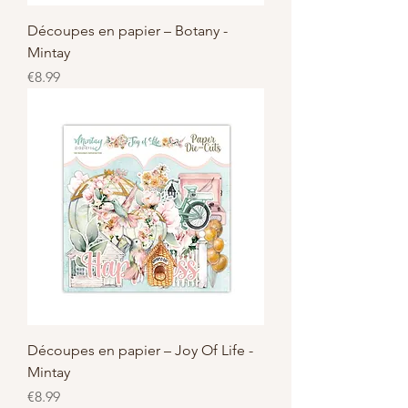
Découpes en papier – Botany -
Mintay
Price
€8.99
Découpes en papier – Joy Of Life -
Mintay
Price
€8.99