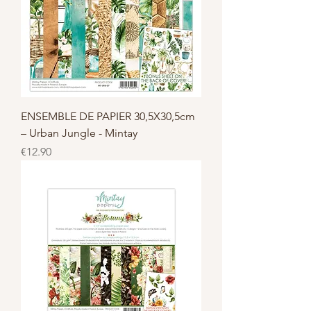
ENSEMBLE DE PAPIER 30,5X30,5cm
– Urban Jungle - Mintay
Price
€12.90