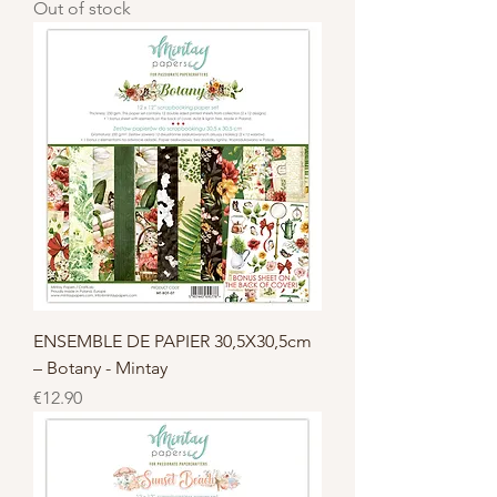
Out of stock
ENSEMBLE DE PAPIER 30,5X30,5cm
– Botany - Mintay
Price
€12.90