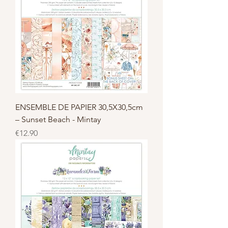
ENSEMBLE DE PAPIER 30,5X30,5cm
– Sunset Beach - Mintay
Price
€12.90