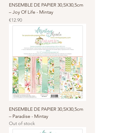
ENSEMBLE DE PAPIER 30,5X30,5cm
– Joy Of Life - Mintay
Price
€12.90
ENSEMBLE DE PAPIER 30,5X30,5cm
– Paradise - Mintay
Out of stock