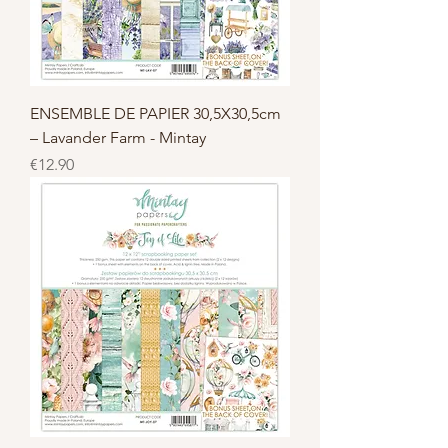
ENSEMBLE DE PAPIER 30,5X30,5cm
– Lavander Farm - Mintay
Price
€12.90