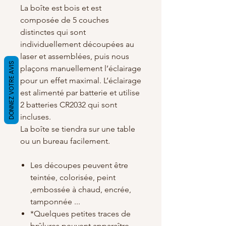
La boîte est bois et est
composée de 5 couches
distinctes qui sont
individuellement découpées au
laser et assemblées, puis nous
DONNEZ VOTRE AVIS
plaçons manuellement l’éclairage
pour un effet maximal. L’éclairage
est alimenté par batterie et utilise
2 batteries CR2032 qui sont
incluses.
La boîte se tiendra sur une table
ou un bureau facilement.
Les découpes peuvent être
teintée, colorisée, peint
,embossée à chaud, encrée,
tamponnée ...
*Quelques petites traces de
brûlures peuvent apparaître