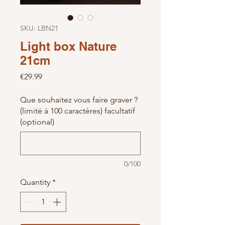
SKU: LBN21
Light box Nature
21cm
Price
€29.99
Que souhaitez vous faire graver ?
(limité à 100 caractères) facultatif
(optional)
0/100
Quantity
*