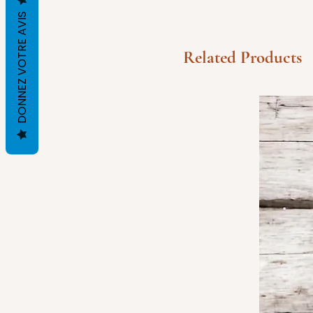
DONNEZ VOTRE AVIS
Related Products