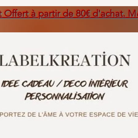
t Offert à partir de 80€ d'achat. M