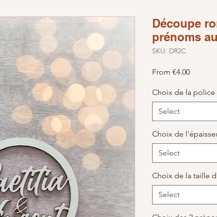
Découpe ro
prénoms au
SKU: DR2C
Sale Pri
From
€4.00
Choix de la police 
Select
Choix de l'épaiss
Select
Choix de la taille
Select