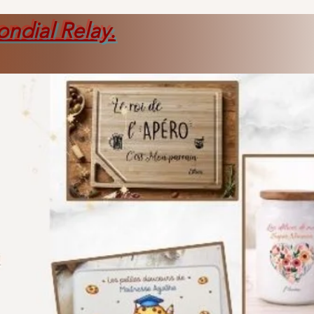
ondial Relay
.