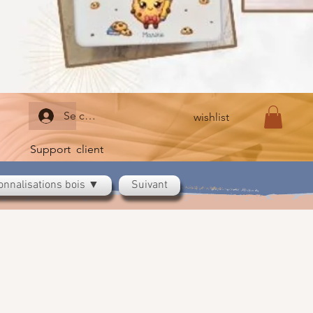
Se connecter
wishlist
Support client
onnalisations bois ▼
Suivant