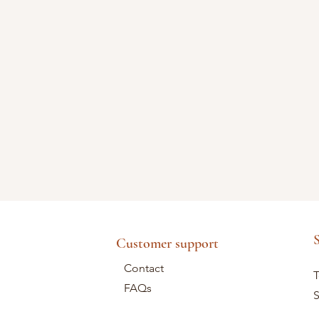
S
Customer support
Contact
T
FAQs
S