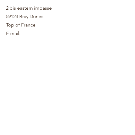
2 bis eastern impasse
59123 Bray Dunes
Top of France
E-mail: