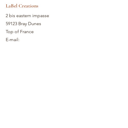
LaBel Creations
2 bis eastern impasse
59123 Bray Dunes
Top of France
E-mail: