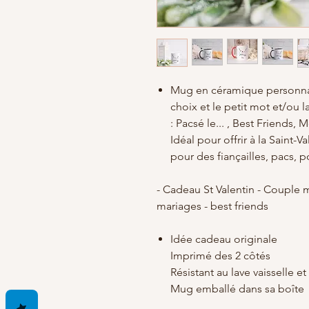
Mug en céramique personnal
choix et le petit mot et/ou l
: Pacsé le... , Best Friends,
Idéal pour offrir à la Saint-V
pour des fiançailles, pacs, 
- Cadeau St Valentin - Couple
mariages - best friends
Idée cadeau originale
Imprimé des 2 côtés
Résistant au lave vaisselle 
Mug emballé dans sa boîte