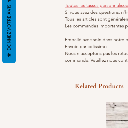
Toutes les tasses personnalisé
DONNEZ VOTRE AVIS
Si vous avez des questions, n’
Tous les articles sont générale
Les commandes importantes pr
Emballé avec soin dans notre pe
Envoie par colissimo
Nous n’acceptons pas les retour
commande. Veuillez nous contac
Related Products