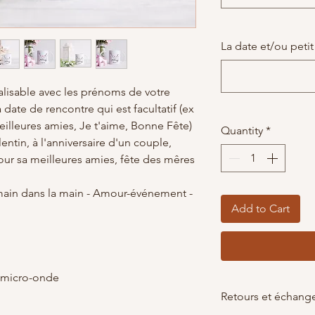
La date et/ou petit 
isable avec les prénoms de votre
a date de rencontre qui est facultatif (ex
 Meilleures amies, Je t'aime, Bonne Fête)
Quantity
*
alentin, à l'anniversaire d'un couple,
pour sa meilleures amies, fête des mêres
 main dans la main - Amour-événement -
Add to Cart
et micro-onde
Retours et échang