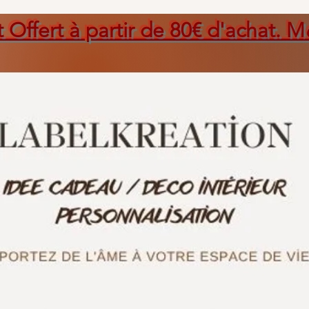
t Offert à partir de 80€ d'achat. M