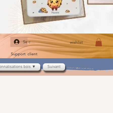
Se connecter
wishlist
Support client
onnalisations bois ▼
Suivant