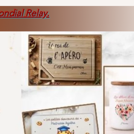
ondial Relay
.