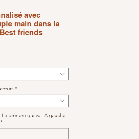
nalisé avec
ple main dans la
Best friends
ice
 cœurs
*
 : Le prénom qui va - A gauche
*