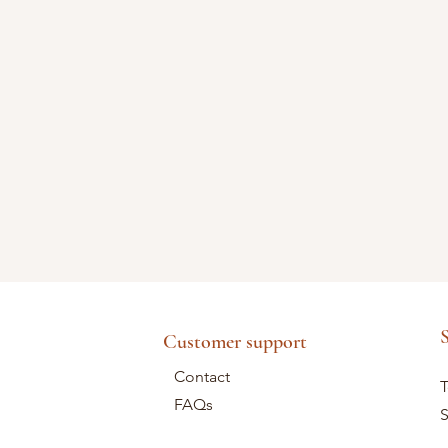
S
Customer support
Contact
T
FAQs
S