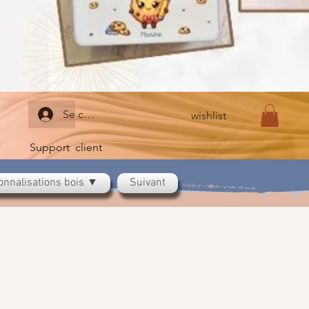
Se connecter
wishlist
Support client
onnalisations bois ▼
Suivant