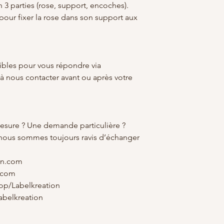
 en 3 parties (rose, support, encoches).
 pour fixer la rose dans son support aux
bles pour vous répondre via
 à nous contacter avant ou après votre
mesure ? Une demande particulière ?
 nous sommes toujours ravis d’échanger
on.com
.com
op/Labelkreation
belkreation