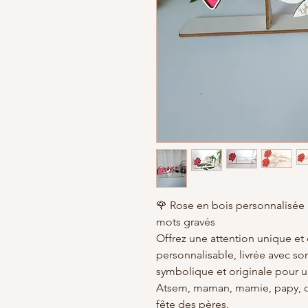
🌹 Rose en bois personnalisée
mots gravés
Offrez une attention unique et 
personnalisable, livrée avec s
symbolique et originale pour u
Atsem, maman, mamie, papy, ou
fête des pères.