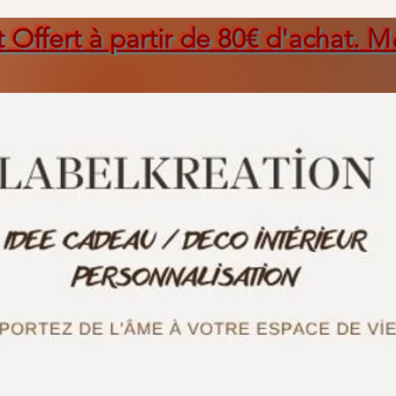
t Offert à partir de 80€ d'achat. M