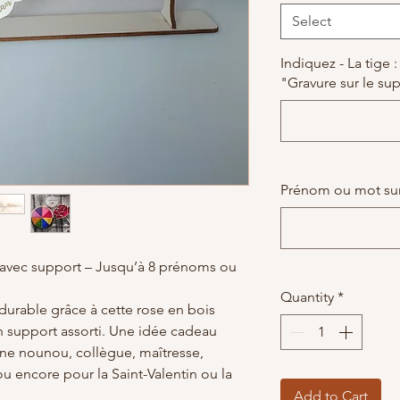
Select
Indiquez - La tige 
"Gravure sur le su
Prénom ou mot sur 
 avec support – Jusqu’à 8 prénoms ou
Quantity
*
durable grâce à cette rose en bois
on support assorti. Une idée cadeau
ne nounou, collègue, maîtresse,
 encore pour la Saint-Valentin ou la
Add to Cart