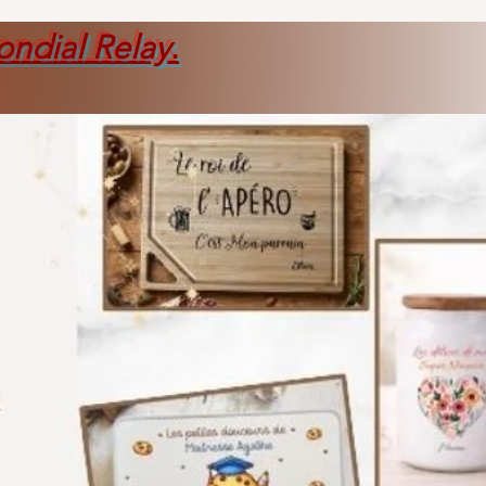
ondial Relay
.