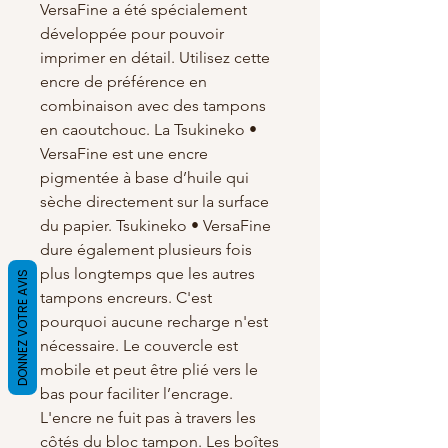
VersaFine a été spécialement
développée pour pouvoir
imprimer en détail. Utilisez cette
encre de préférence en
combinaison avec des tampons
en caoutchouc. La Tsukineko •
VersaFine est une encre
pigmentée à base d’huile qui
sèche directement sur la surface
du papier. Tsukineko • VersaFine
dure également plusieurs fois
plus longtemps que les autres
DONNEZ VOTRE AVIS
tampons encreurs. C'est
pourquoi aucune recharge n'est
nécessaire. Le couvercle est
mobile et peut être plié vers le
bas pour faciliter l’encrage.
L'encre ne fuit pas à travers les
côtés du bloc tampon. Les boîtes