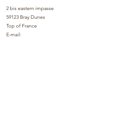
2 bis eastern impasse
59123 Bray Dunes
Top of France
E-mail: