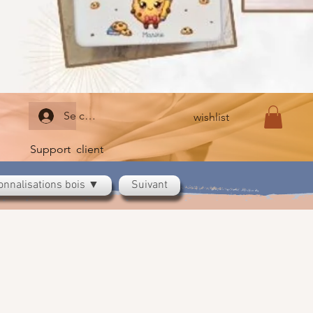
Se connecter
wishlist
Support client
onnalisations bois ▼
Suivant