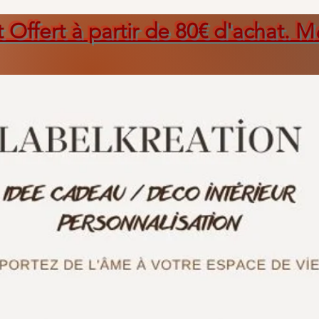
t Offert à partir de 80€ d'achat. M