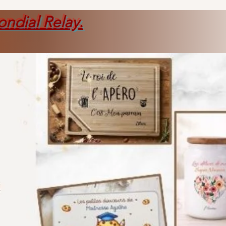
ondial Relay
.