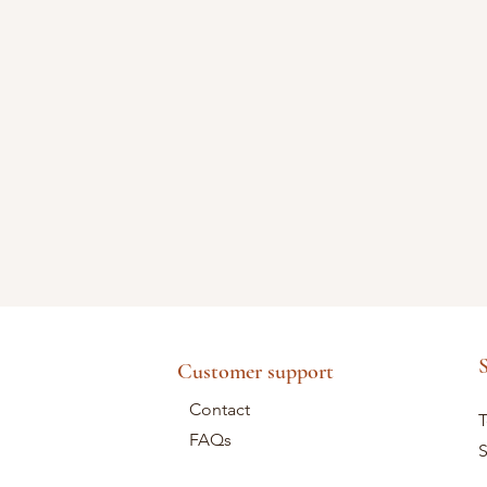
S
Customer support
Contact
T
FAQs
S