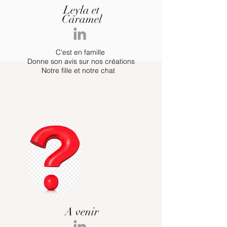
Leyla et
Caramel
C'est en famille
Donne son avis sur nos créations
Notre fille et notre chat
A venir