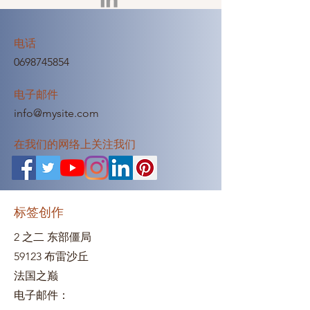
Manager Marketing, publication, blog ,
réseaux
电话
0698745854
电子邮件
info@mysite.com
在我们的网络上关注我们
标签创作
2 之二 东部僵局
59123 布雷沙丘
法国之巅
电子邮件：