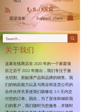
地点
0698745854
L
B
K
a
el
反应
Support client
愿望清单
关于我们
这家在线商店在 2020 年的一个家庭项
目之后于 2022 年推出，我们专注于激
光切割、剪贴簿产品和品牌的销售。我
们的响应能力以及与商业和送货公司的
合作伙伴关系使我们能够在 3-5 天内交
付您的订单。因此，为了宣传和倾听我
们的客户，我们随时为您服务，并随时