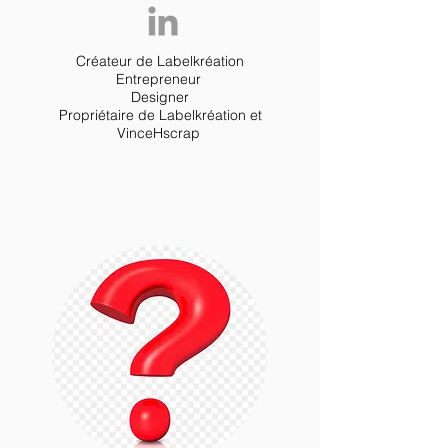
Créateur de Labelkréation
Entrepreneur
Designer
Propriétaire de Labelkréation et
VinceHscrap