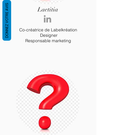
DONNEZ VOTRE AVIS
Laetitia
Co-créatrice de Labelkréation
Designer
Responsable marketing