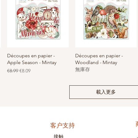
快速瀏覽
快速瀏覽
Découpes en papier -
Découpes en papier -
Apple Season - Mintay
Woodland - Mintay
無庫存
一般價格
促銷價格
€8.99
€8.09
載入更多
客户支持
接触