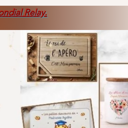
ondial Relay
.