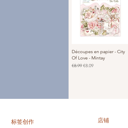
快速瀏覽
Découpes en papier - City
Of Love - Mintay
一般價格
促銷價格
€8.99
€8.09
店铺
标签创作