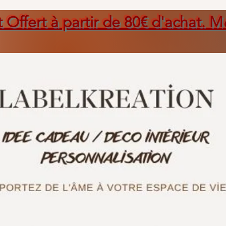
t Offert à partir de 80€ d'achat. M