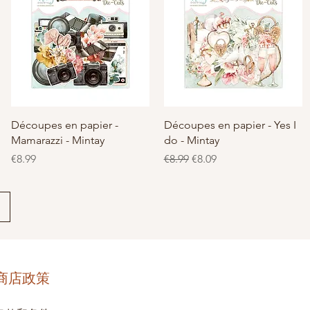
快速瀏覽
快速瀏覽
Découpes en papier -
Découpes en papier - Yes I
Mamarazzi - Mintay
do - Mintay
價格
一般價格
促銷價格
€8.99
€8.99
€8.09
商店政策