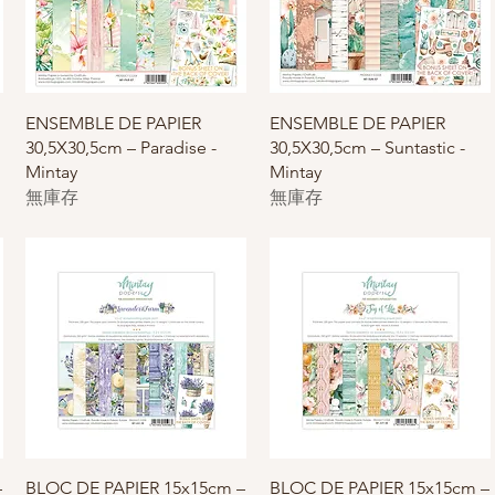
快速瀏覽
快速瀏覽
ENSEMBLE DE PAPIER
ENSEMBLE DE PAPIER
30,5X30,5cm – Paradise -
30,5X30,5cm – Suntastic -
Mintay
Mintay
無庫存
無庫存
快速瀏覽
快速瀏覽
–
BLOC DE PAPIER 15x15cm –
BLOC DE PAPIER 15x15cm –