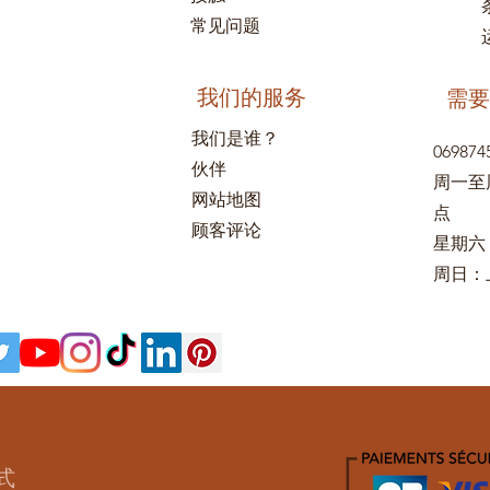
常见问题
我们的服务
需要
我们是谁？
069874
伙伴
周一至周
网站地图
点
顾客评论
星期六：
周日：上
式