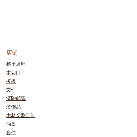
店铺
整个店铺
木切口
模板
文件
清除邮票
装饰品
木材切割定制
油墨
套件