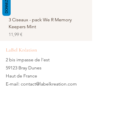
3 Ciseaux - pack We R Memory
Keepers Mint
Prix
11,99 €
LaBel Kréation
2 bis impasse de l'est
59123 Bray Dunes
Haut de France
E-mail:
contact@labelkreation.com