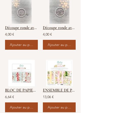
Découpe ronde avec 1 prénom ou mot.
Découpe ronde avec 2 prénoms au choix
4,00 €
4,00 €
Ajouter au panier
Ajouter au panier
BLOC DE PAPIER 15x15cm - Apple Season - Mintay
ENSEMBLE DE PAPIER 30,5X30,5cm - Vacation - Mintay
6,64 €
13,06 €
Ajouter au panier
Ajouter au panier