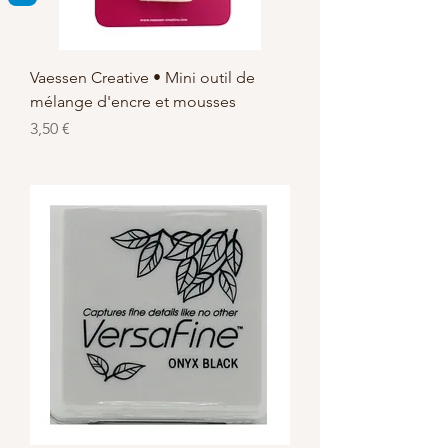
Vaessen Creative • Mini outil de
mélange d'encre et mousses
Prix
3,50 €