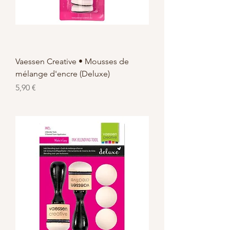
Vaessen Creative • Mousses de
mélange d'encre (Deluxe)
Prix
5,90 €