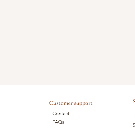
S
Customer support
Contact
T
FAQs
S