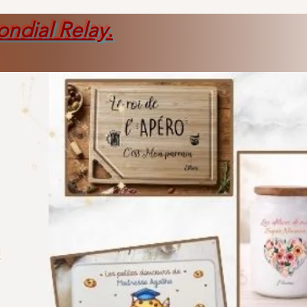
ondial Relay
.