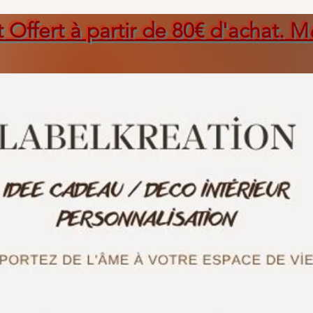
t Offert à partir de 80€ d'achat. M