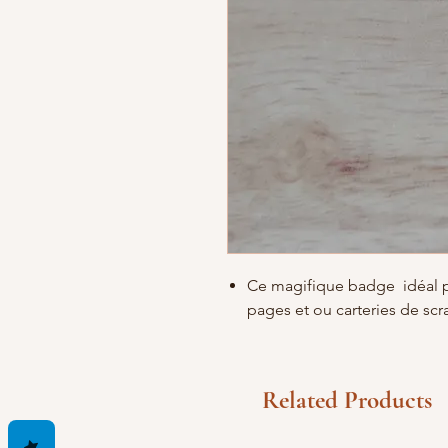
Ce magifique badge
idéal 
pages et ou carteries de sc
Related Products