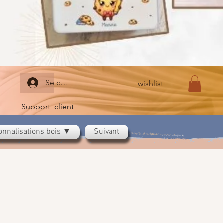
Se connecter
wishlist
Support client
onnalisations bois ▼
Suivant