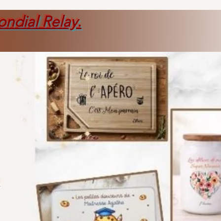
ondial Relay
.