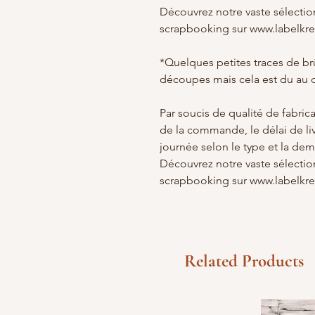
Découvrez notre vaste sélection
scrapbooking sur www.labelkr
*Quelques petites traces de brû
découpes mais cela est du au 
Par soucis de qualité de fabric
de la commande, le délai de li
journée selon le type et la de
Découvrez notre vaste sélection
scrapbooking sur www.labelkr
Related Products