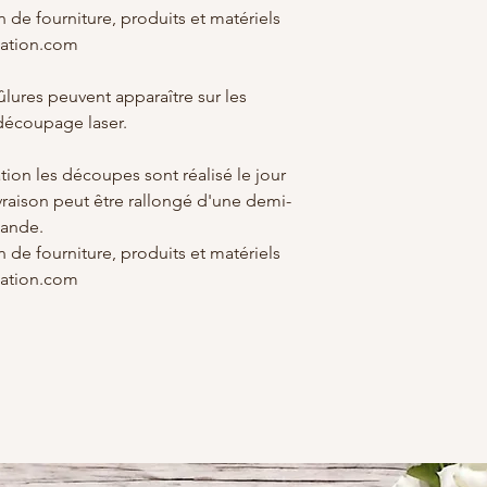
 de fourniture, produits et matériels
eation.com
lures peuvent apparaître sur les
découpage laser.
ation les découpes sont réalisé le jour
vraison peut être rallongé d'une demi-
mande.
 de fourniture, produits et matériels
eation.com