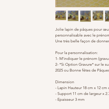
Jolie lapin de pâques pour œuf
personnalisable avec le préno
Une très belle façon de donner
Pour la personnalisation:
1- M'indiquer le prénom (gravu
2- *Si Option Gravure* sur le s
2025 ou Bonne fêtes de Pâques
Dimension
- Lapin Hauteur 18 cm x 12 cm 
- Support 11 cm de largeur x 2
- Epaisseur 3 mm