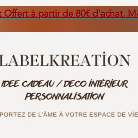
t Offert à partir de 80€ d'achat. M