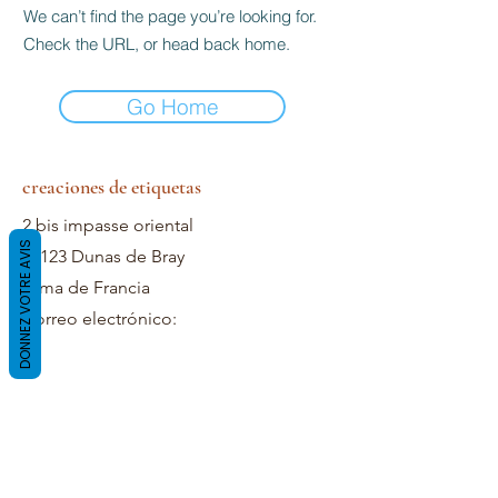
We can’t find the page you’re looking for.
Check the URL, or head back home.
Go Home
creaciones de etiquetas
2 bis impasse oriental
DONNEZ VOTRE AVIS
59123 Dunas de Bray
Cima de Francia
Correo electrónico: