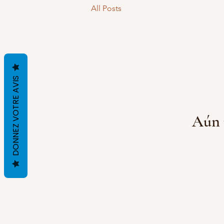
All Posts
DONNEZ VOTRE AVIS
Aún 