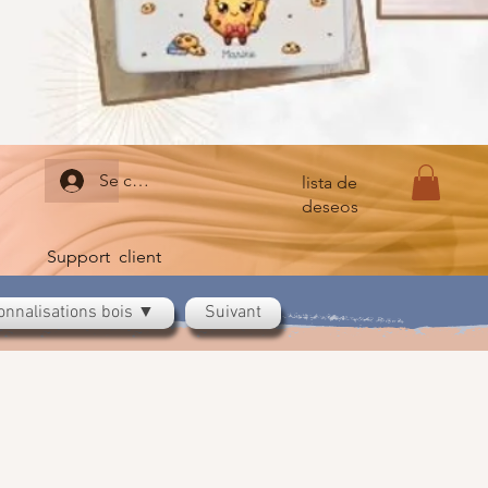
Se connecter
lista de
deseos
Support client
onnalisations bois ▼
Suivant