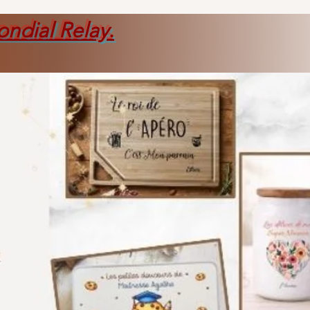
ondial Relay
.