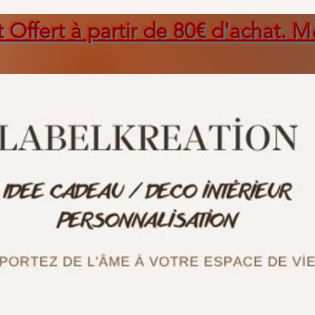
t Offert à partir de 80€ d'achat. M