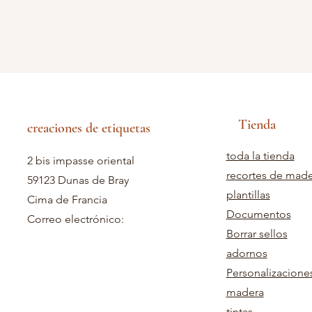
Tienda
creaciones de etiquetas
toda la tienda
2 bis impasse oriental
recortes de mad
59123 Dunas de Bray
plantillas
Cima de Francia
Documentos
Correo electrónico:
Borrar sellos
adornos
Personalizacione
madera
tintas