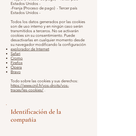
Estados Unidos -
-Franja (Proceso de pago) - Tercer país
Estados Unidos -
Todos los datos generados por las cookies
son de uso interno y en ningún caso serán
transmitidos a terceros. No se activarán
cookies sin su consentimiento. Puede
desactivarlas en cualquier momento desde
su navegador modificando la configuración
explorador de Internet
Safari
Cromo
Firefox
Ópera
Bravo
Todo sobre las cookies y sus derechos:
https://www.cnil.fr/vos-droits/vos-
traces/les-cookies/
.
Identificación de la
compañia