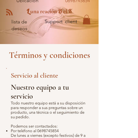
Ubicación
0698745854
L
B
K
una reación
el
Support client
lista de
deseos
Términos y condiciones
Servicio al cliente
Nuestro equipo a tu
servicio
Todo nuestro equipo está a su disposición
para responder a sus preguntas sobre un
producto, una técnica o el seguimiento de
su pedido.
Podemos ser contactados:
Por teléfono al
0698745854
De lunes a viernes (excepto festivos) de 9 a