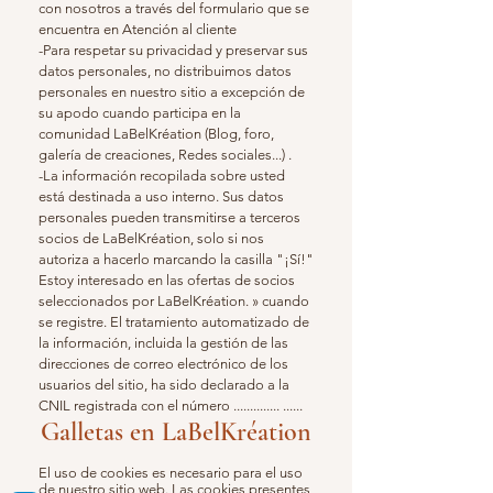
con nosotros a través del formulario que se
encuentra en Atención al cliente
-Para respetar su privacidad y preservar sus
datos personales, no distribuimos datos
personales en nuestro sitio a excepción de
su apodo cuando participa en la
comunidad LaBelKréation (Blog, foro,
galería de creaciones, Redes sociales...) .
-La información recopilada sobre usted
está destinada a uso interno. Sus datos
personales pueden transmitirse a terceros
socios de LaBelKréation, solo si nos
autoriza a hacerlo marcando la casilla "¡Sí!"
Estoy interesado en las ofertas de socios
seleccionados por LaBelKréation. » cuando
se registre. El tratamiento automatizado de
la información, incluida la gestión de las
direcciones de correo electrónico de los
usuarios del sitio, ha sido declarado a la
CNIL registrada con el número .............. ......
Galletas en LaBelKréation
El uso de cookies es necesario para el uso
de nuestro sitio web. Las cookies presentes