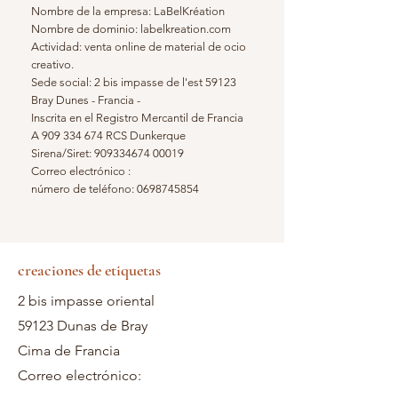
Nombre de la empresa: LaBelKréation
Nombre de dominio: labelkreation.com
Actividad: venta online de material de ocio
creativo.
Sede social: 2 bis impasse de l'est 59123
Bray Dunes - Francia -
Inscrita en el Registro Mercantil de Francia
A
909 334 674
RCS Dunkerque
Sirena/Siret:
909334674 00019
Correo electrónico :
número de teléfono:
0698745854
creaciones de etiquetas
2 bis impasse oriental
59123 Dunas de Bray
Cima de Francia
Correo electrónico: