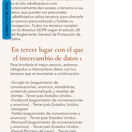
en el sitio labelkreation.com
DONNEZ VOTRE AVIS
potencialmente dan acceso a terceros a sus
datos que pueden ser personales.
LaBelKréation utiliza terceros para ofrecerle
un servicio personalizado y facilitar su
navegación. Todos los terceros cumplen
con la directiva GDPR según el artículo 28
del Reglamento General de Protección de
Datos.
En tercer lugar con el que
el intercambio de datos
s
Para brindarle el mejor servicio, estamos
obligados a intercambiar datos con los
terceros que se enumeran a continuación:
-Google Inc (seguimiento de
conversaciones, anuncios, estadísticas,
contenido personalizado y reseñas de
clientes - Tercer país Estados Unidos -
-Facebook (seguimiento de conversaciones
y anuncios) - Tercer país Estados Unidos -
-Instagram
-Twitter (seguimiento de conversaciones y
anuncios) - Tercer país Estados Unidos -
-Microsoft (seguimiento de conversaciones
y anuncios) - Tercer país Estados Unidos -
-Paypal (Proceso de pago) - Tercer país