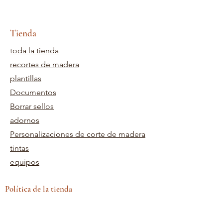
Tienda
toda la tienda
recortes de madera
plantillas
Documentos
Borrar sellos
adornos
Personalizaciones de corte de madera
tintas
equipos
Política de la tienda
Términos y Condiciones