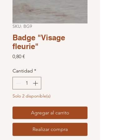
SKU: BG9
Badge "Visage
fleurie"
Precio
0,80 €
Cantidad
*
Solo 2 disponible(s)
Agregar al carrito
Realizar compra