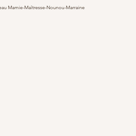
adeau Mamie-Maîtresse-Nounou-Marraine