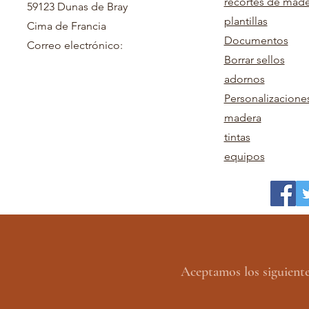
recortes de mad
59123 Dunas de Bray
plantillas
Cima de Francia
Documentos
Correo electrónico:
Borrar sellos
adornos
Personalizacione
madera
tintas
equipos
Aceptamos los siguient