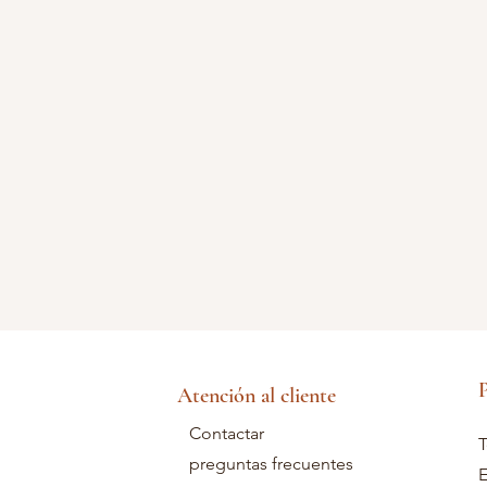
P
Atención al cliente
Contactar
T
preguntas frecuentes
E