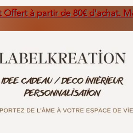
t Offert à partir de 80€ d'achat. M