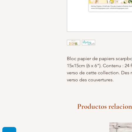
Bloc papier de papiers scarpbo
15x15cm (6 x 6"). Contenu : 24 f
verso de cette collection. Des 
verso des couvertures.
Productos relacio