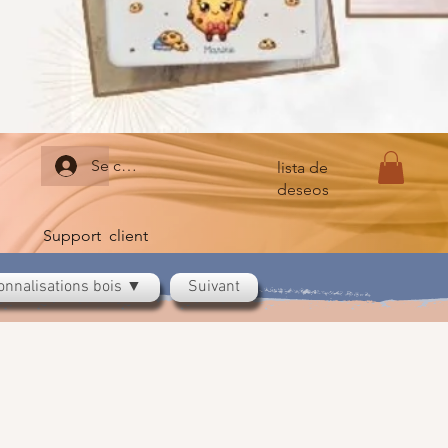
Se connecter
lista de
deseos
Support client
onnalisations bois ▼
Suivant