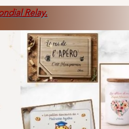
ondial Relay
.