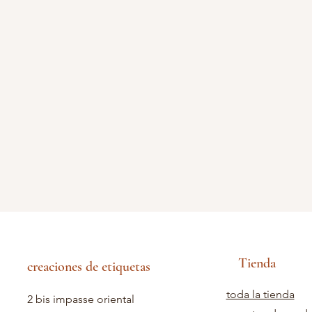
Tienda
creaciones de etiquetas
toda la tienda
2 bis impasse oriental