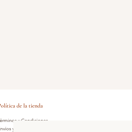
olítica de la tienda
érminos y Condiciones
nvíos y devoluciones