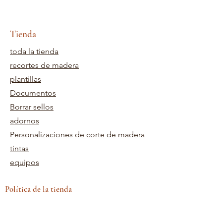
Tienda
toda la tienda
recortes de madera
plantillas
Documentos
Borrar sellos
adornos
Personalizaciones de corte de madera
tintas
equipos
Política de la tienda
Términos y Condiciones