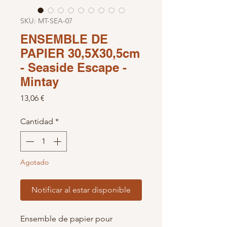
SKU: MT-SEA-07
ENSEMBLE DE
PAPIER 30,5X30,5cm
- Seaside Escape -
Mintay
Precio
13,06 €
Cantidad
*
Agotado
Notificar al estar disponible
Ensemble de papier pour