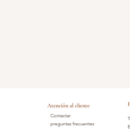
P
Atención al cliente
Contactar
T
preguntas frecuentes
E