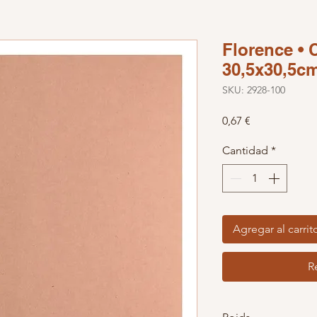
Florence • 
30,5x30,5cm
SKU: 2928-100
Precio
0,67 €
Cantidad
*
Agregar al carrit
R