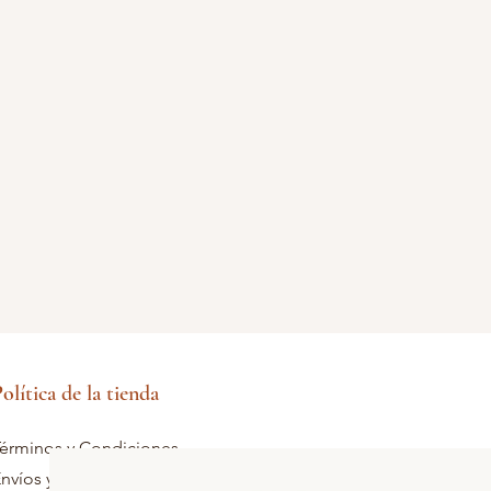
olítica de la tienda
érminos y Condiciones
nvíos y devoluciones