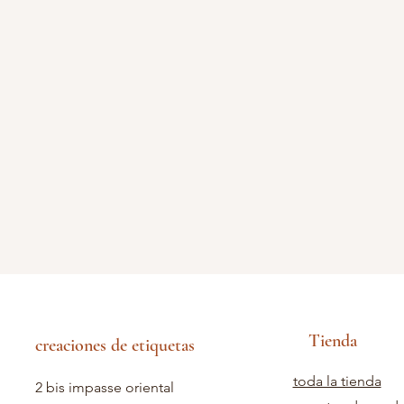
Tienda
creaciones de etiquetas
toda la tienda
2 bis impasse oriental