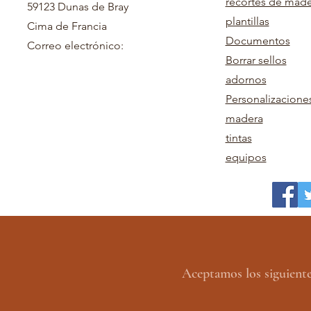
recortes de mad
59123 Dunas de Bray
plantillas
Cima de Francia
Documentos
Correo electrónico:
Borrar sellos
adornos
Personalizacione
madera
tintas
equipos
Aceptamos los siguient