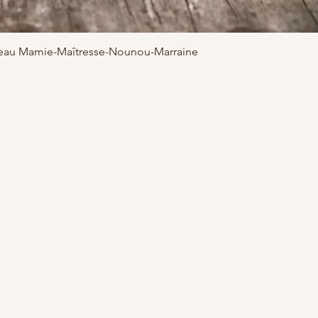
adeau Mamie-Maîtresse-Nounou-Marraine