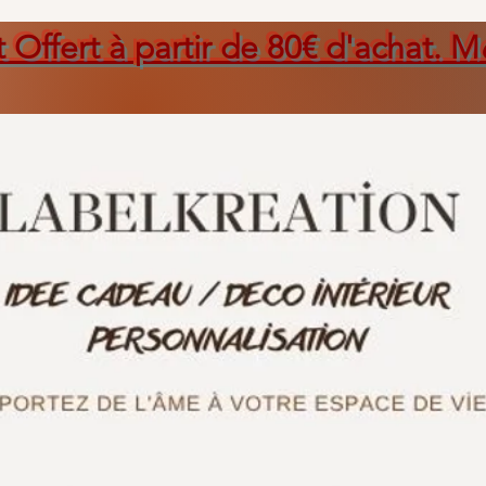
t Offert à partir de 80€ d'achat. M