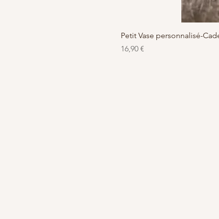
Petit Vase personnalisé-C
Precio
16,90 €