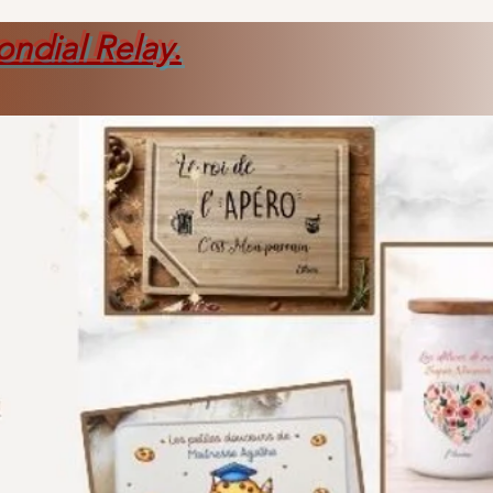
ondial Relay
.