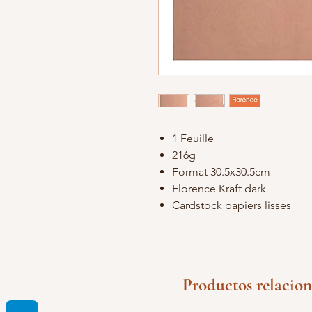
1 Feuille
216g
Format 30.5x30.5cm
Florence Kraft dark
Cardstock papiers lisses
Productos relacio