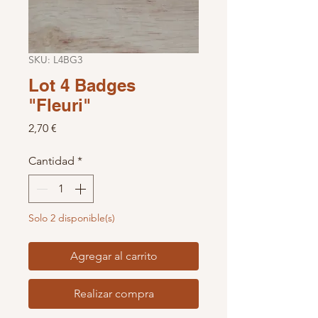
SKU: L4BG3
Lot 4 Badges
"Fleuri"
Precio
2,70 €
Cantidad
*
Solo 2 disponible(s)
Agregar al carrito
Realizar compra