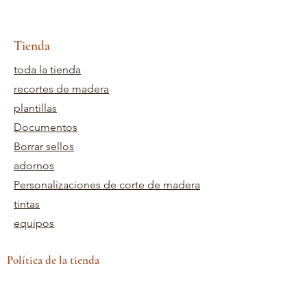
Tienda
toda la tienda
recortes de madera
plantillas
Documentos
Borrar sellos
adornos
Personalizaciones de corte de madera
tintas
equipos
Política de la tienda
Términos y Condiciones