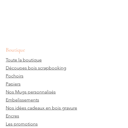
Boutique
Toute la boutique
Découpes bois scrapbooking
Pochoirs
Papiers
Nos Mugs personnalisés
Embelissements
Nos idées cadeaux en bois gravure
Encres
Les promotions