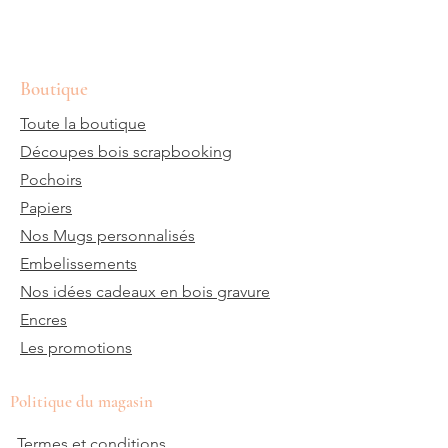
Boutique
Toute la boutique
Découpes bois scrapbooking
Pochoirs
Papiers
Nos Mugs personnalisés
Embelissements
Nos idées cadeaux en bois gravure
Encres
Les promotions
Politique du magasin
Termes et conditions