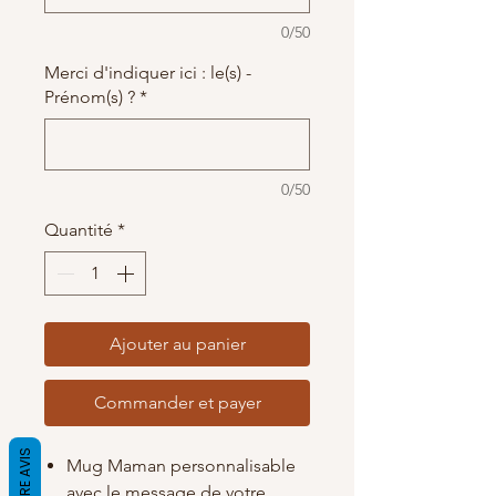
0/50
Merci d'indiquer ici : le(s) -
Prénom(s) ?
*
0/50
Quantité
*
Ajouter au panier
Commander et payer
Mug Maman personnalisable
avec le message de votre