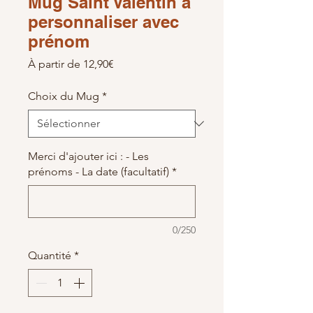
Mug Saint Valentin à
personnaliser avec
prénom
Prix promotionnel
À partir de
12,90€
Choix du Mug
*
Merci d'ajouter ici : - Les
prénoms - La date (facultatif)
*
0/250
Quantité
*