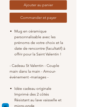
Ajouter au panier
Commander et payer
Mug en céramique
personnalisable avec les
prénoms de votre choix et la
date de rencontre (facultatif) à
offrir pour la Saint Valentin !
- Cadeau St Valentin - Couple
main dans la main - Amour-
événement -mariages -
Idée cadeau originale
Imprimé des 2 côtés
Résistant au lave vaisselle et
micro-onde