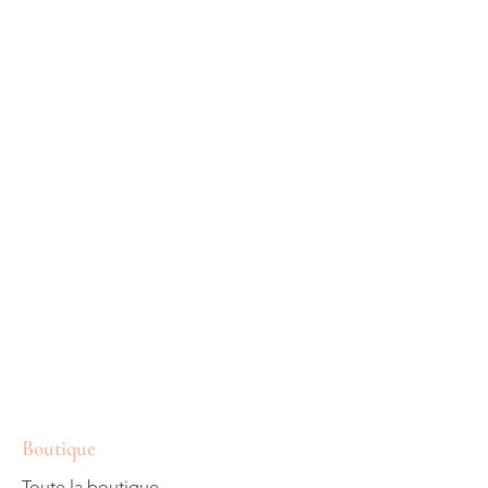
Boutique
Toute la boutique