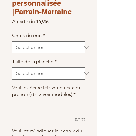
personnalisée
|Parrain-Marraine
Prix promotionnel
À partir de
16,95€
Choix du mot
*
Taille de la planche
*
Veuillez écrire ici : votre texte et
prénom(s) (Ex voir modèles)
*
0/100
Veuillez m'indiquer ici : choix du