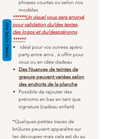
phrases courtes ou selon nos
modèles
******Un visuel vous sera envoyé
pour validation du/des textes,
DONNEZ VOTRE AVIS
des logos et du/desprénoms
******
idéal pour vos soirées apéro
party entre amis , à offrir pour
vous ou en idée dadeau
Des Nuances de teintes de
gravure peuvent variées selon
des endroits de la planche
Possible de rajouter des
prénoms en bas en tant que
signature (cadeau enfant)
*Quelques petites traces de
brûlures peuvent apparaître sur
les découpes mais cela est du au