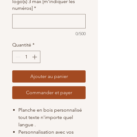
logo(s) 3 max [m'indiquer les
numéros]
*
0/500
Quantité
*
Ajouter au panier
Commander et payer
Planche en bois personnalisé
tout texte n'importe quel
langue .
Personnalisation avec vos