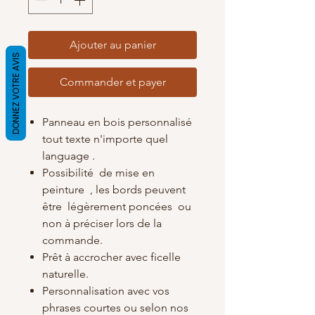
Ajouter au panier
DONNEZ VOTRE AVIS
Commander et payer
Panneau en bois personnalisé
tout texte n'importe quel
language .
Possibilité de mise en
peinture , les bords peuvent
être légèrement poncées ou
non à préciser lors de la
commande.
Prêt à accrocher avec ficelle
naturelle.
Personnalisation avec vos
phrases courtes ou selon nos