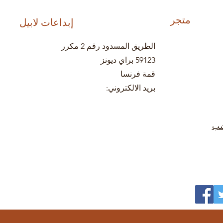
متجر
إبداعات لابيل
الطريق المسدود رقم 2 مكرر
59123 براي ديونز
قمة فرنسا
بريد الالكتروني:
شب