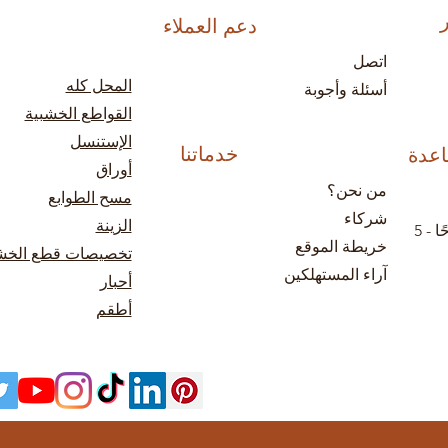
دعم العملاء
اتصل
المحل كله
أسئلة وأجوبة
القواطع الخشبية
الإستنسل
خدماتنا
اعدة
أوراق
من نحن؟
مسح الطوابع
شركاء
الزينة
من الإثنين إلى الجمعة: 9 صباحًا - 5
خريطة الموقع
تخصيصات قطع الخ
آراء المستهلكين
أحبار
أطقم