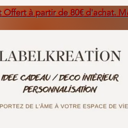
t Offert à partir de 80€ d'achat. M