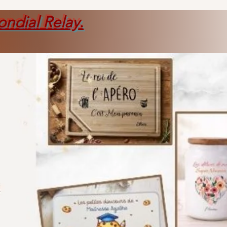
ondial Relay
.