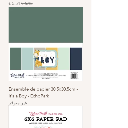
سعر عادي
سعر البيع
Ensemble de papier 30.5x30.5cm -
It's a Boy - EchoPark
غير متوفر