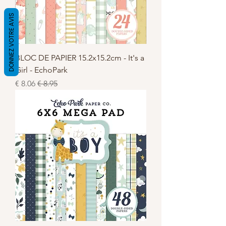
DONNEZ VOTRE AVIS
BLOC DE PAPIER 15.2x15.2cm - It's a
Girl - EchoPark
سعر عادي
سعر البيع