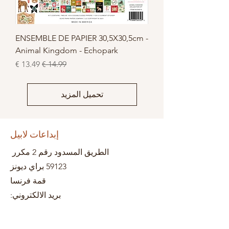
ENSEMBLE DE PAPIER 30,5X30,5cm -
Animal Kingdom - Echopark
سعر عادي
سعر البيع
تحميل المزيد
إبداعات لابيل
الطريق المسدود رقم 2 مكرر
59123 براي ديونز
قمة فرنسا
بريد الالكتروني: