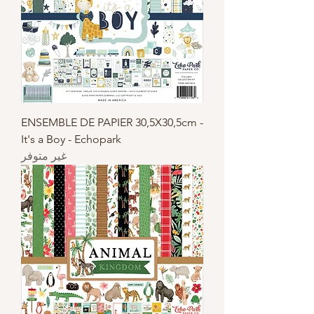
ENSEMBLE DE PAPIER 30,5X30,5cm -
It's a Boy - Echopark
غير متوفر