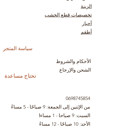
الزينة
تخصيصات قطع الخشب
أحبار
أطقم
سياسة المتجر
الأحكام والشروط
الشحن والإرجاع
تحتاج مساعدة
0698745854
من الإثنين إلى الجمعة: 9 صباحًا - 5 مساءً
السبت: 9 صباحا - 1 مساءا
الأحد: 10 صباحًا - 12 مساءً