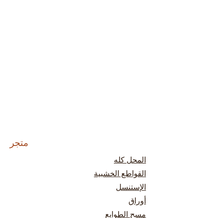
متجر
المحل كله
القواطع الخشبية
الإستنسل
أوراق
مسح الطوابع