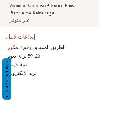
Vaessen Creative • Score Easy
Plaque de Rainurage
غير متوفر
إبداعات لابيل
الطريق المسدود رقم 2 مكرر
59123 براي ديونز
DONNEZ VOTRE AVIS
قمة فرنسا
بريد الالكتروني: