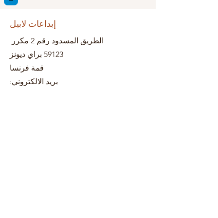
إبداعات لابيل
الطريق المسدود رقم 2 مكرر
59123 براي ديونز
قمة فرنسا
بريد الالكتروني: