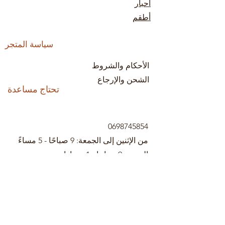
أحبار
أطقم
سياسة المتجر
الأحكام والشروط
الشحن والإرجاع
تحتاج مساعدة
0698745854
من الإثنين إلى الجمعة: 9 صباحًا - 5 مساءً
السبت: 9 صباحا - 1 مساءا
الأحد: 10 صباحًا - 12 مساءً