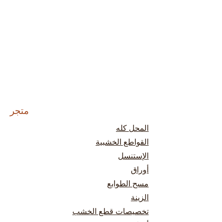
متجر
المحل كله
القواطع الخشبية
الإستنسل
أوراق
مسح الطوابع
الزينة
تخصيصات قطع الخشب