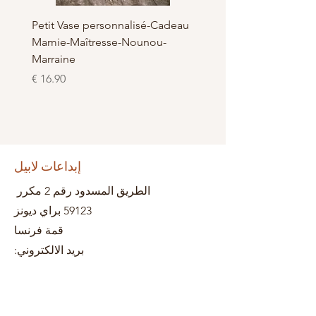
é - en
Petit Vase personnalisé-Cadeau
ie-
Mamie-Maîtresse-Nounou-
Marraine
السعر
إبداعات لابيل
الطريق المسدود رقم 2 مكرر
59123 براي ديونز
قمة فرنسا
بريد الالكتروني: