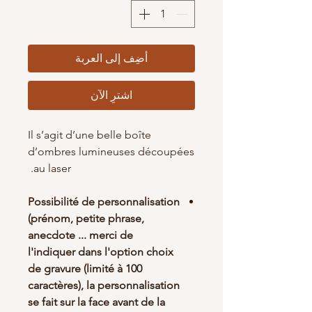
أضِف إلى العربة
اشترِ الآن
Il s’agit d’une belle boîte
d’ombres lumineuses découpées
au laser.
Possibilité de personnalisation
(prénom, petite phrase,
anecdote ... merci de
l'indiquer dans l'option choix
de gravure (limité à 100
caractères), la personnalisation
se fait sur la face avant de la