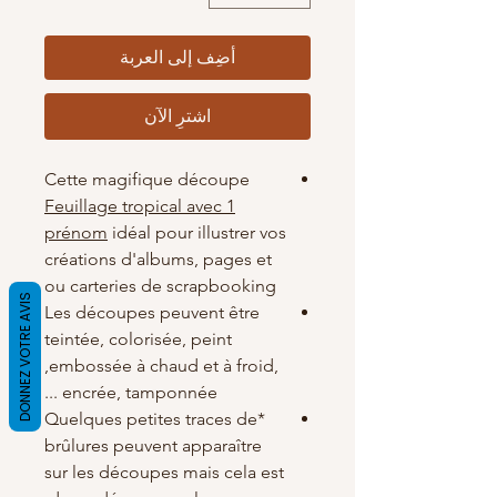
أضِف إلى العربة
اشترِ الآن
Cette magifique découpe
Feuillage tropical avec 1
prénom
idéal pour illustrer vos
créations d'albums, pages et
ou carteries de scrapbooking
DONNEZ VOTRE AVIS
Les découpes peuvent être
teintée, colorisée, peint
,embossée à chaud et à froid,
encrée, tamponnée ...
*Quelques petites traces de
brûlures peuvent apparaître
sur les découpes mais cela est