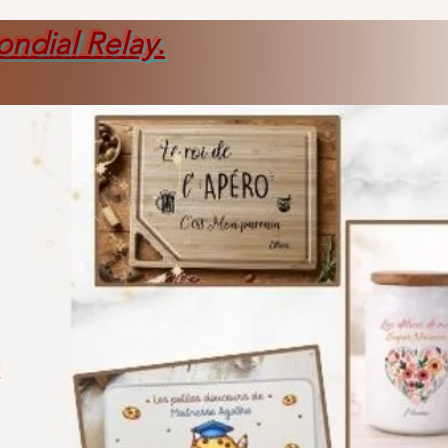
ondial Relay
.