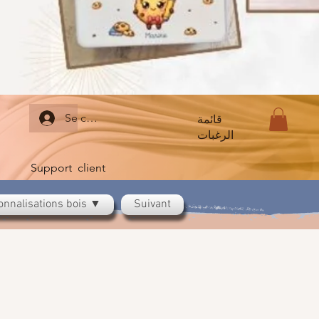
Se connecter
قائمة
الرغبات
Support client
onnalisations bois ▼
Suivant