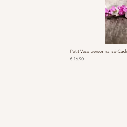
Petit Vase personnalisé-C
السعر