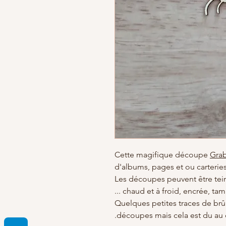
Cette magifique découpe
Gra
d'albums, pages et ou carteri
Les découpes peuvent être tein
chaud et à froid, encrée, tamp
*Quelques petites traces de brû
découpes mais cela est du au 