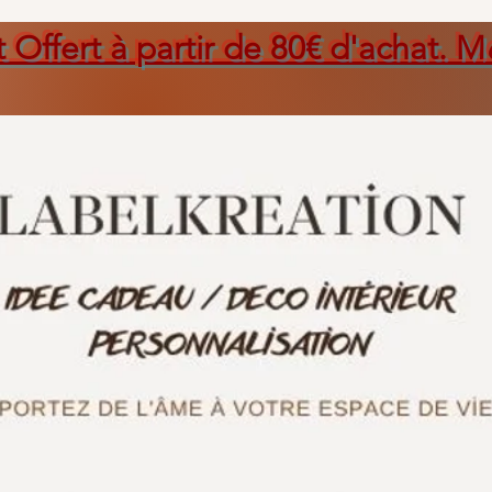
t Offert à partir de 80€ d'achat. M