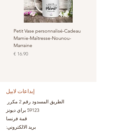
Artisanal, Made in Bray dunes de
LaBelKréation designer by
VinceHScrap
é - en
Petit Vase personnalisé-Cadeau
ie-
Mamie-Maîtresse-Nounou-
Marraine
السعر
إبداعات لابيل
الطريق المسدود رقم 2 مكرر
59123 براي ديونز
قمة فرنسا
بريد الالكتروني: