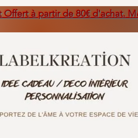
t Offert à partir de 80€ d'achat. M