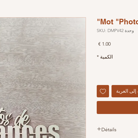
Mot "Photo
وحدة SKU: DMPV42
السعر
الكمية
*
إلى العربة
Détails