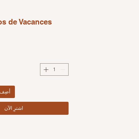
s de Vacances"
أضِف 
اشترِ الآن