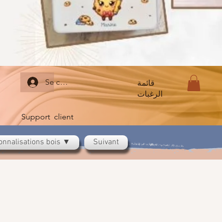
Se connecter
قائمة
الرغبات
Support client
onnalisations bois ▼
Suivant