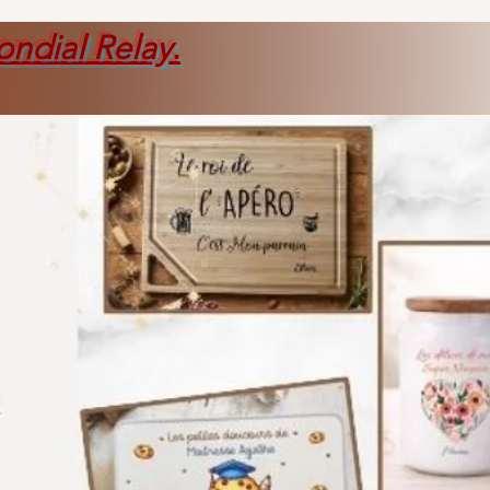
ondial Relay
.