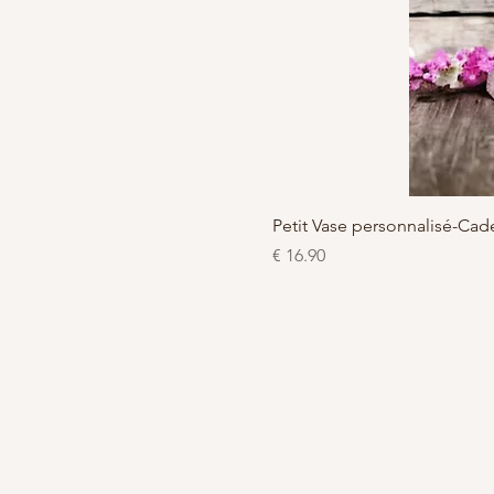
Petit Vase personnalisé-C
السعر