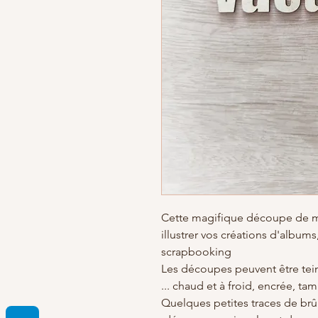
Cette magifique découpe de 
illustrer vos créations d'albums
scrapbooking
Les découpes peuvent être tein
chaud et à froid, encrée, tamp
*Quelques petites traces de brû