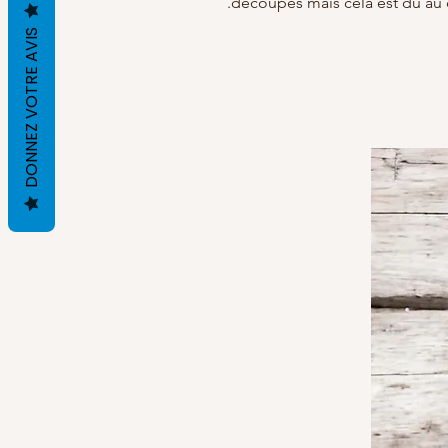
découpes mais cela est du au 
DONNEZ VOTRE AVIS