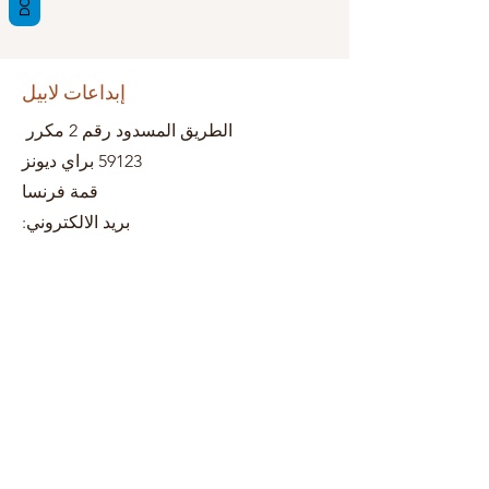
إبداعات لابيل
الطريق المسدود رقم 2 مكرر
59123 براي ديونز
قمة فرنسا
بريد الالكتروني: