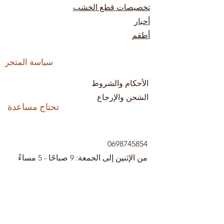
تخصيصات قطع الخشب
أحبار
أطقم
سياسة المتجر
الأحكام والشروط
الشحن والإرجاع
تحتاج مساعدة
0698745854
من الإثنين إلى الجمعة: 9 صباحًا - 5 مساءً
السبت: 9 صباحا - 1 مساءا
الأحد: 10 صباحًا - 12 مساءً