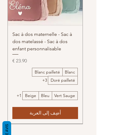
Sac à dos maternelle - Sac à
dos matelassé - Sac à dos
enfant personnalisable
السعر
Blanc pailleté
Blanc
+3
Doré pailleté
+1
Beige
Bleu
Vert Sauge
أضِف إلى العربة