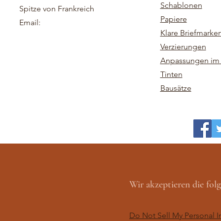
Schablonen
Spitze von Frankreich
Papiere
Email:
Klare Briefmarke
Verzierungen
Anpassungen im 
Tinten
Bausätze
Wir akzeptieren die fo
Do Not Sell My Personal I