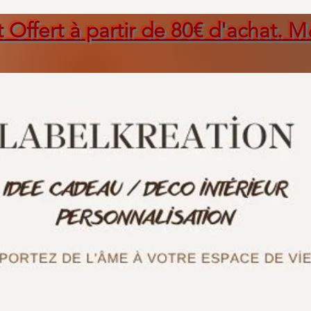
t Offert à partir de 80€ d'achat. M