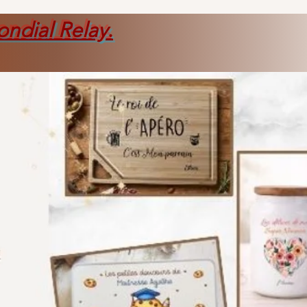
ondial Relay
.