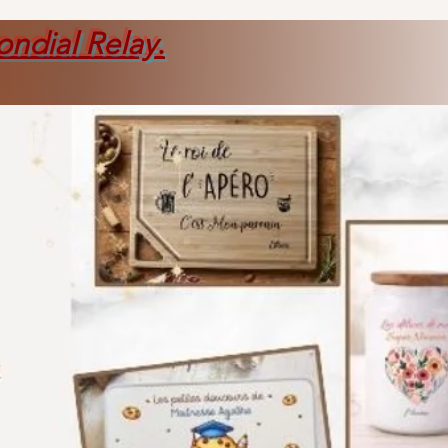
ondial Relay
.