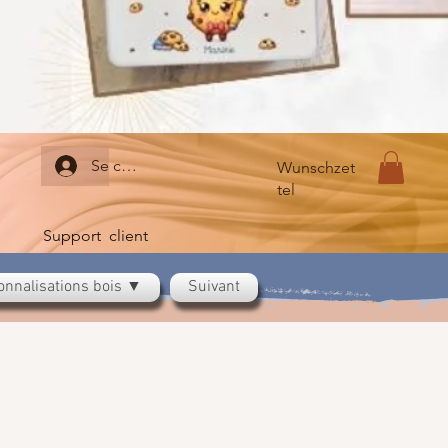
Se connecter
Wunschzet
tel
Support client
onnalisations bois ▼
Suivant