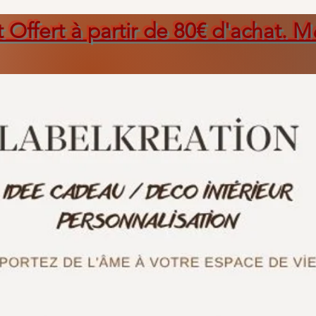
t Offert à partir de 80€ d'achat. M