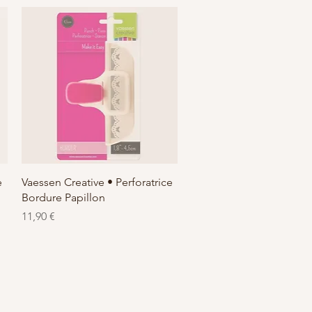
Schnellansicht
e
Vaessen Creative • Perforatrice
Bordure Papillon
Preis
11,90 €