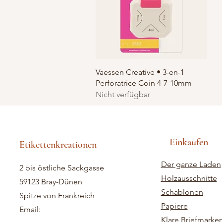
Schnellansicht
Vaessen Creative • 3-en-1
Perforatrice Coin 4-7-10mm
Nicht verfügbar
Einkaufen
Etikettenkreationen
Der ganze Laden
2 bis östliche Sackgasse
Holzausschnitte
59123 Bray-Dünen
Schablonen
Spitze von Frankreich
Papiere
Email:
Klare Briefmarke