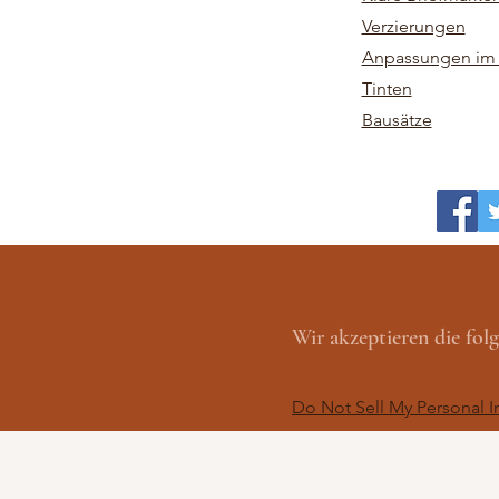
Verzierungen
Anpassungen im 
Tinten
Bausätze
Wir akzeptieren die fo
Do Not Sell My Personal I