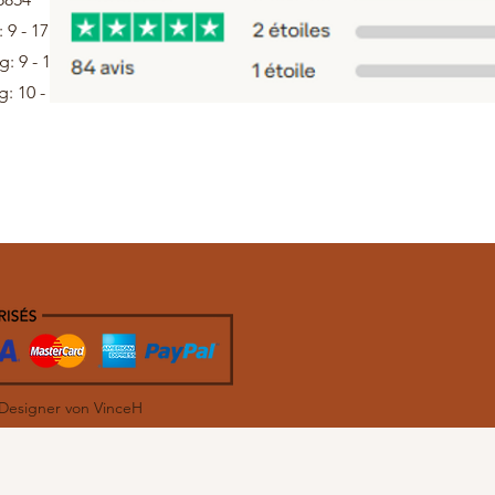
: 9 - 17 Uhr
: 9 - 13 Uhr
: 10 - 12 Uhr
 Designer von VinceH