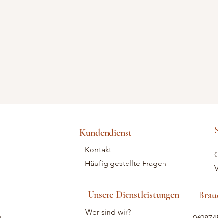
S
Kundendienst
Kontakt
G
Häufig gestellte Fragen
V
Unsere Dienstleistungen
Brauc
Wer sind wir?
n
069874